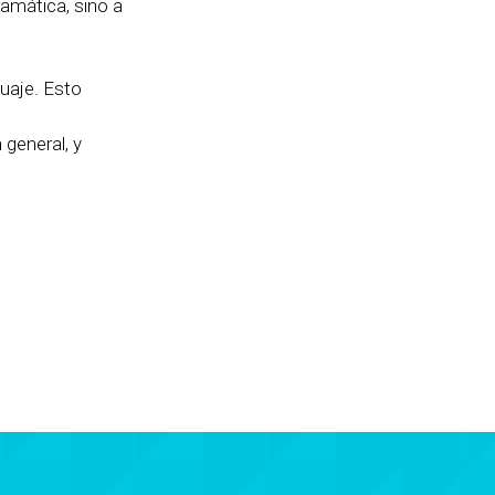
ramática, sino a
guaje. Esto
general, y