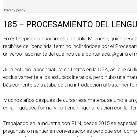
185 – PROCESAMIENTO DEL LENGU
En este episodio charlamos con Julia Milanese, quien desde
recibirse de licenciada, terminó inclinándose por el Procesa
universo fascinante del que nos va a contar acá. ¡Agarrá el m
Julia estudió la licenciatura en Letras en la UBA, así que su
exclusivamente a los estudios literarios, pero hubo una mat
básicamente se trataba de una introducción al tratamiento 
Muchos años después de cursar esa materia, se unió a un g
en la lingüística formal y no tiene ninguna relación con la lite
Trabajando en la industria con PLN, desde 2015 se especia
preguntas o mantienen conversaciones pero que son comple