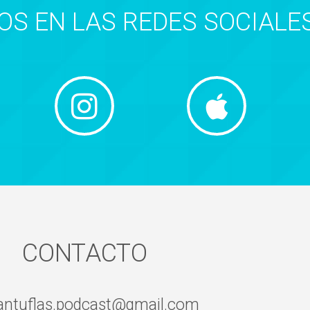
S EN LAS REDES SOCIALE
CONTACTO
antuflas.podcast@gmail.com