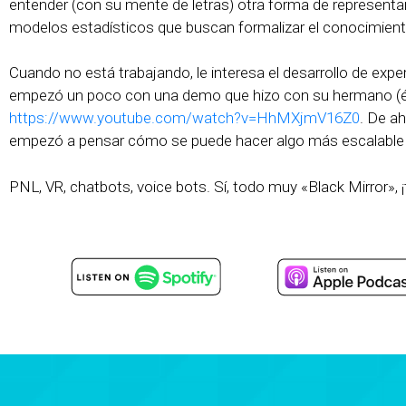
entender (con su mente de letras) otra forma de representar
modelos estadísticos que buscan formalizar el conocimient
Cuando no está trabajando, le interesa el desarrollo de expe
empezó un poco con una demo que hizo con su hermano (él
https://www.youtube.com/watch?v=HhMXjmV16Z0
. De a
empezó a pensar cómo se puede hacer algo más escalable
PNL, VR, chatbots, voice bots. Sí, todo muy «Black Mirror», ¡