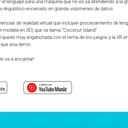
 el lenguaje para una máquina que no es ya atendiendo a la g
o lingüístico encerrado en grande volúmenes de datos.
riencias de realidad virtual que incluyan procesamiento de len
 modela en 3D) que se llama “Coconut Island”
hí quedó muy enganchada con el tema de los juegos y la VR en 
 que esa demo.
te va a encantar!