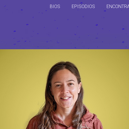
BIOS
EPISODIOS
ENCONTR