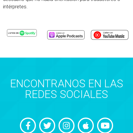
intérpretes.
ENCONTRANOS EN LAS
REDES SOCIALES