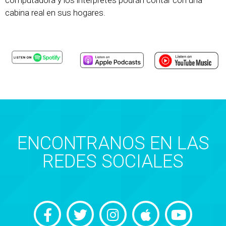
cabina real en sus hogares.
ENCONTRANOS EN LAS
REDES SOCIALES